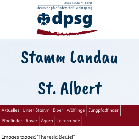
Stamm Landau
St. Albert
Aktuelles
Unser Stamm
Biber
Wölflinge
Jungpfadfinder
Pfadfinder
Rover
Agora
Leiterrunde
Images tagged "Theresia Beutel"