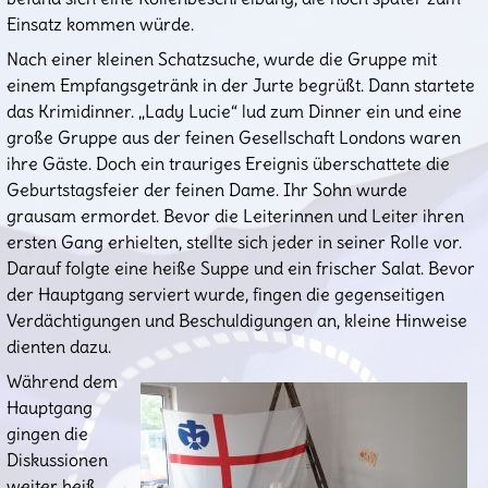
Einsatz kommen würde.
Nach einer kleinen Schatzsuche, wurde die Gruppe mit
einem Empfangsgetränk in der Jurte begrüßt. Dann startete
das Krimidinner. „Lady Lucie“ lud zum Dinner ein und eine
große Gruppe aus der feinen Gesellschaft Londons waren
ihre Gäste. Doch ein trauriges Ereignis überschattete die
Geburtstagsfeier der feinen Dame. Ihr Sohn wurde
grausam ermordet. Bevor die Leiterinnen und Leiter ihren
ersten Gang erhielten, stellte sich jeder in seiner Rolle vor.
Darauf folgte eine heiße Suppe und ein frischer Salat. Bevor
der Hauptgang serviert wurde, fingen die gegenseitigen
Verdächtigungen und Beschuldigungen an, kleine Hinweise
dienten dazu.
Während dem
Hauptgang
gingen die
Diskussionen
weiter heiß