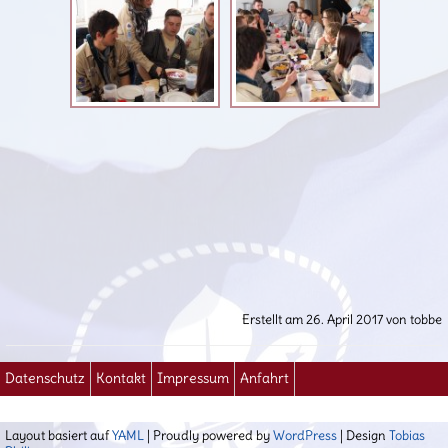
Erstellt am 26. April 2017 von tobbe
Datenschutz
Kontakt
Impressum
Anfahrt
Layout basiert auf
YAML
| Proudly powered by
WordPress
| Design
Tobias