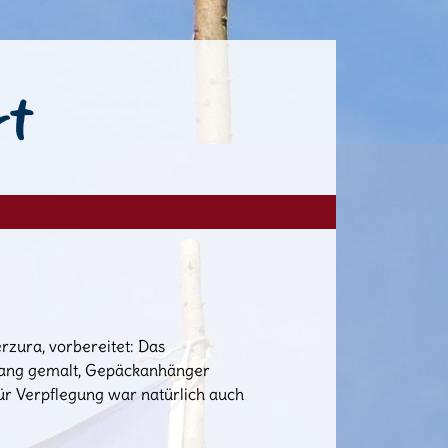
rt
rzura, vorbereitet: Das
gang gemalt, Gepäckanhänger
r Verpflegung war natürlich auch