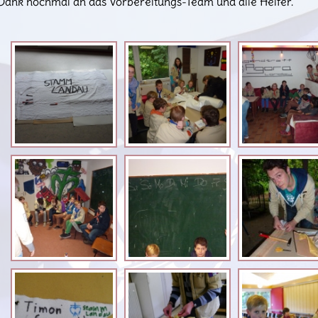
Dank nochmal an das Vorbereitungs-Team und alle Helfer.