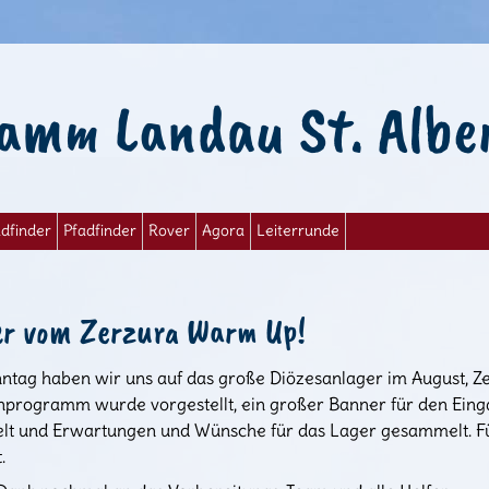
amm Landau St. Albe
dfinder
Pfadfinder
Rover
Agora
Leiterrunde
er vom Zerzura Warm Up!
tag haben wir uns auf das große Diözesanlager im August, Ze
programm wurde vorgestellt, ein großer Banner für den Ein
elt und Erwartungen und Wünsche für das Lager gesammelt. Fü
.