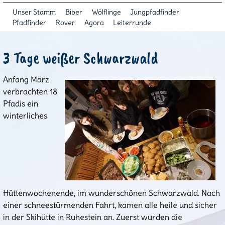
Unser Stamm
Biber
Wölflinge
Jungpfadfinder
Pfadfinder
Rover
Agora
Leiterrunde
3 Tage weißer Schwarzwald
Anfang März
verbrachten 18
Pfadis ein
winterliches
Hüttenwochenende, im wunderschönen Schwarzwald. Nach
einer schneestürmenden Fahrt, kamen alle heile und sicher
in der Skihütte in Ruhestein an. Zuerst wurden die