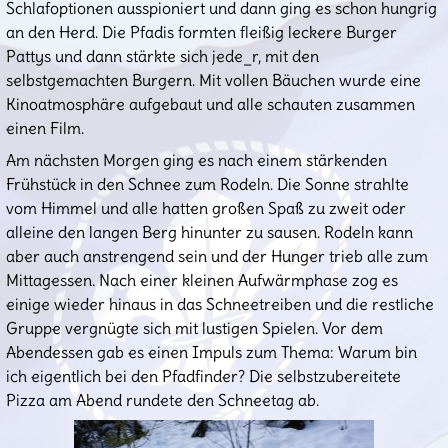
Schlafoptionen ausspioniert und dann ging es schon hungrig
an den Herd. Die Pfadis formten fleißig leckere Burger
Pattys und dann stärkte sich jede_r, mit den
selbstgemachten Burgern. Mit vollen Bäuchen wurde eine
Kinoatmosphäre aufgebaut und alle schauten zusammen
einen Film.
Am nächsten Morgen ging es nach einem stärkenden
Frühstück in den Schnee zum Rodeln. Die Sonne strahlte
vom Himmel und alle hatten großen Spaß zu zweit oder
alleine den langen Berg hinunter zu sausen. Rodeln kann
aber auch anstrengend sein und der Hunger trieb alle zum
Mittagessen. Nach einer kleinen Aufwärmphase zog es
einige wieder hinaus in das Schneetreiben und die restliche
Gruppe vergnügte sich mit lustigen Spielen. Vor dem
Abendessen gab es einen Impuls zum Thema: Warum bin
ich eigentlich bei den Pfadfinder? Die selbstzubereitete
Pizza am Abend rundete den Schneetag ab.